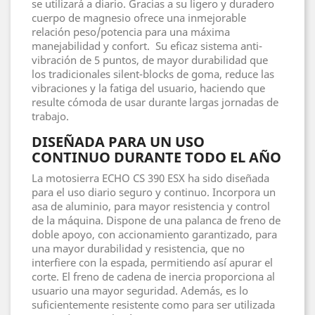
se utilizará a diario. Gracias a su ligero y duradero
cuerpo de magnesio ofrece una inmejorable
relación peso/potencia para una máxima
manejabilidad y confort. Su eficaz sistema anti-
vibración de 5 puntos, de mayor durabilidad que
los tradicionales silent-blocks de goma, reduce las
vibraciones y la fatiga del usuario, haciendo que
resulte cómoda de usar durante largas jornadas de
trabajo.
DISEÑADA PARA UN USO
CONTINUO DURANTE TODO EL AÑO
La motosierra ECHO CS 390 ESX ha sido diseñada
para el uso diario seguro y continuo. Incorpora un
asa de aluminio, para mayor resistencia y control
de la máquina. Dispone de una palanca de freno de
doble apoyo, con accionamiento garantizado, para
una mayor durabilidad y resistencia, que no
interfiere con la espada, permitiendo así apurar el
corte. El freno de cadena de inercia proporciona al
usuario una mayor seguridad. Además, es lo
suficientemente resistente como para ser utilizada