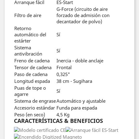
Arranque fácil
ES-Start
G-Force (circuito de aire
Filtro de aire
forzado de admisión con
decantador de polvo)
Retorno
automático del
Sí
estárter
Sistema
Sí
antivibración
Freno de cadena
Inercia - doble anclaje
Tensor de cadena
Frontal
Paso de cadena
0,325"
Longitud espada
38 cm - Sugihara
Puas de tope o
Sí
agarre
Sistema de engrase
Automático y ajustable
Accesorio estándar
Funda para espada
Peso (en seco)
4,5 Kg
CARACTERÍSTICAS & BENEFICIOS