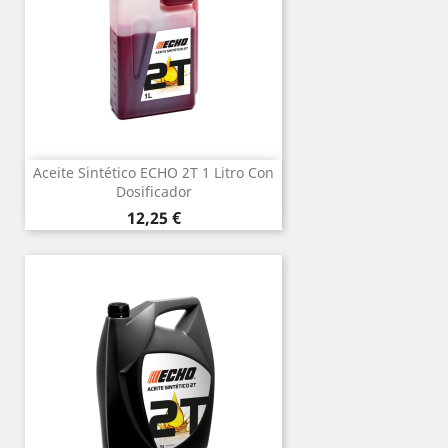
Aceite Sintético ECHO 2T 1 Litro Con
Dosificador
Precio
12,25 €