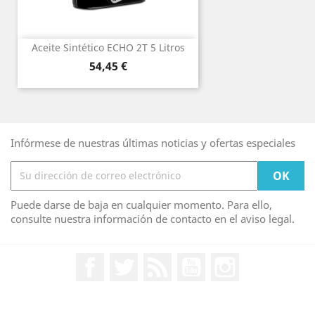
Aceite Sintético ECHO 2T 5 Litros
Precio
54,45 €
Infórmese de nuestras últimas noticias y ofertas especiales
Puede darse de baja en cualquier momento. Para ello,
consulte nuestra información de contacto en el aviso legal.
Facebook
Twitter
Rss
YouTube
Instagram