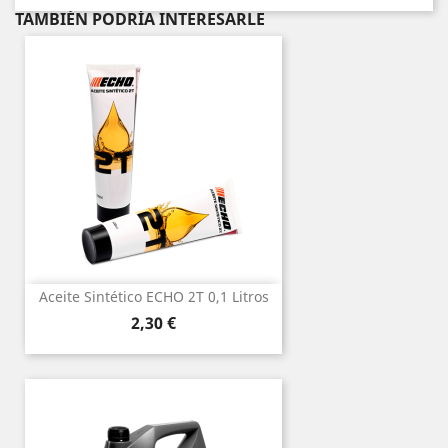
TAMBIÉN PODRÍA INTERESARLE
Aceite Sintético ECHO 2T 0,1 Litros
Precio
2,30 €