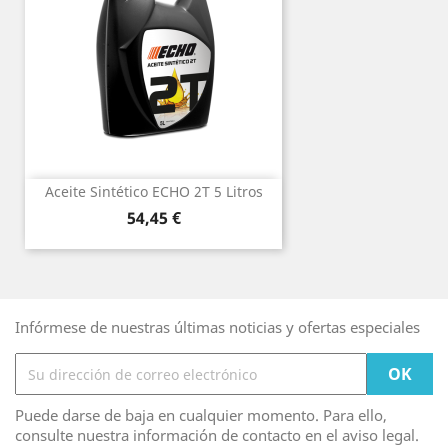
Aceite Sintético ECHO 2T 5 Litros
Precio
54,45 €
Infórmese de nuestras últimas noticias y ofertas especiales
Puede darse de baja en cualquier momento. Para ello,
consulte nuestra información de contacto en el aviso legal.