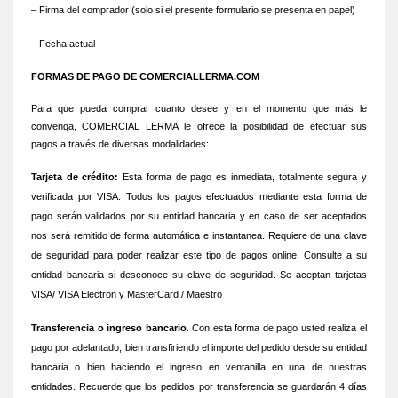
– Firma del comprador (solo si el presente formulario se presenta en papel)
– Fecha actual
FORMAS DE PAGO DE COMERCIALLERMA.COM
Para que pueda comprar cuanto desee y en el momento que más le
convenga, COMERCIAL LERMA le ofrece la posibilidad de efectuar sus
pagos a través de diversas modalidades:
Tarjeta de crédito:
Esta forma de pago es inmediata, totalmente segura y
verificada por VISA. Todos los pagos efectuados mediante esta forma de
pago serán validados por su entidad bancaria y en caso de ser aceptados
nos será remitido de forma automática e instantanea. Requiere de una clave
de seguridad para poder realizar este tipo de pagos online. Consulte a su
entidad bancaria si desconoce su clave de seguridad. Se aceptan tarjetas
VISA/ VISA Electron y MasterCard / Maestro
Transferencia o ingreso bancario
. Con esta forma de pago usted realiza el
pago por adelantado, bien transfiriendo el importe del pedido desde su entidad
bancaria o bien haciendo el ingreso en ventanilla en una de nuestras
entidades. Recuerde que los pedidos por transferencia se guardarán 4 días