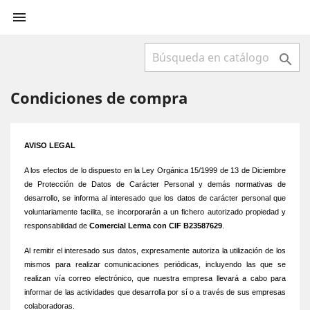


Condiciones de compra
AVISO LEGAL
A los efectos de lo dispuesto en la Ley Orgánica 15/1999 de 13 de Diciembre
de Protección de Datos de Carácter Personal y demás normativas de
desarrollo, se informa al interesado que los datos de carácter personal que
voluntariamente facilita, se incorporarán a un fichero autorizado propiedad y
responsabilidad de
Comercial Lerma con CIF B23587629
.
Al remitir el interesado sus datos, expresamente autoriza la utilización de los
mismos para realizar comunicaciones periódicas, incluyendo las que se
realizan vía correo electrónico, que nuestra empresa llevará a cabo para
informar de las actividades que desarrolla por sí o a través de sus empresas
colaboradoras.