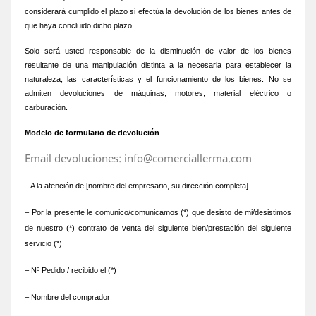
considerará cumplido el plazo si efectúa la devolución de los bienes antes de
que haya concluido dicho plazo.
Solo será usted responsable de la disminución de valor de los bienes
resultante de una manipulación distinta a la necesaria para establecer la
naturaleza, las características y el funcionamiento de los bienes. No se
admiten devoluciones de máquinas, motores, material eléctrico o
carburación.
Modelo de formulario de devolución
Email devoluciones: info@comerciallerma.com
– A la atención de [nombre del empresario, su dirección completa]
– Por la presente le comunico/comunicamos (*) que desisto de mi/desistimos
de nuestro (*) contrato de venta del siguiente bien/prestación del siguiente
servicio (*)
– Nº Pedido / recibido el (*)
– Nombre del comprador