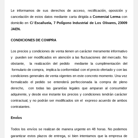
Le informamos de sus derechos de acceso, rectificación, oposición y
cancelación de estos datos mediante carta dirigida a
Comercial Lerma
con
domicilio en
C/ Escañuela, 7 Polígono Industrial de Los Olivares, 23009
JAEN.
CONDICIONES DE COMPRA
Los precios y condiciones de venta tienen un carácter meramente informativo
y pueden ser modificados en atención a las fluctuaciones del mercado. No
obstante, la realización del pedido mediante la cumplimentación del
formulario de compra, implica la conformidad con el precio ofertado y con las
condiciones generales de venta vigentes en este concreto momento. Una vez
formalizado el pedido se entenderá perfeccionada la compra de pleno
derecho, con todas las garantías legales que amparan al consumidor
adquirente, y desde ese instante los precios y condiciones tendrán carácter
contractual, y no podrán ser modificados sin el expreso acuerdo de ambos
contratantes.
Envíos
Todos los envíos se realizan de manera urgente en 48 horas. No podemos
garantizar estos plazos de entrega, si bien intentamos que la empresa de