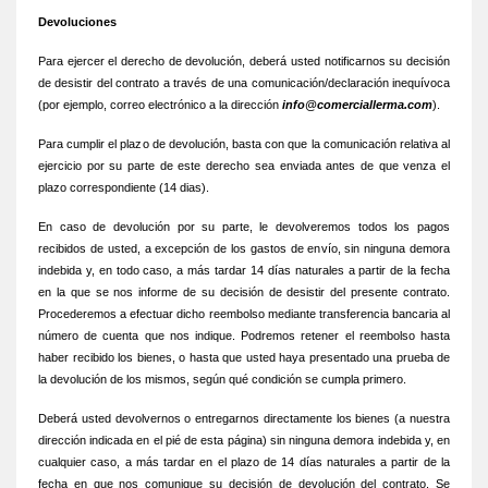
Devoluciones
Para ejercer el derecho de devolución, deberá usted notificarnos su decisión
de desistir del contrato a través de una comunicación/declaración inequívoca
(por ejemplo, correo electrónico a la dirección
info@comerciallerma.com
).
Para cumplir el plazo de devolución, basta con que la comunicación relativa al
ejercicio por su parte de este derecho sea enviada antes de que venza el
plazo correspondiente (14 dias).
En caso de devolución por su parte, le devolveremos todos los pagos
recibidos de usted, a excepción de los gastos de envío, sin ninguna demora
indebida y, en todo caso, a más tardar 14 días naturales a partir de la fecha
en la que se nos informe de su decisión de desistir del presente contrato.
Procederemos a efectuar dicho reembolso mediante transferencia bancaria al
número de cuenta que nos indique. Podremos retener el reembolso hasta
haber recibido los bienes, o hasta que usted haya presentado una prueba de
la devolución de los mismos, según qué condición se cumpla primero.
Deberá usted devolvernos o entregarnos directamente los bienes (a nuestra
dirección indicada en el pié de esta página) sin ninguna demora indebida y, en
cualquier caso, a más tardar en el plazo de 14 días naturales a partir de la
fecha en que nos comunique su decisión de devolución del contrato. Se