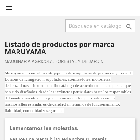


Listado de productos por marca
MARUYAMA
MAQUINARIA AGRICOLA, FORESTAL Y DE JARDÍN
Maruyama
es un fabricante japonés de maquinaría de jardinería y forestal.
Bombas de fumigación, sopoladores, atomizadores, motosieras,
desbrozadoras.
Tiene un amplio catálogo de acuerdo con el uso para el que
han sido diseñados, desde los jardineros particulares hasta los responsables
del mantenimiento de las grandes áreas verdes. pero todos con los
mismos
altos estándares de calidad
en términos de funcionamiento,
fiabilidad, comodidad y seguridad.
Lamentamos las molestias.
Realice una nueva búsqueda sobre su interés