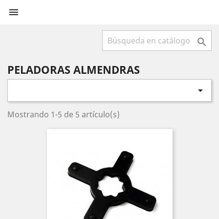


PELADORAS ALMENDRAS

Mostrando 1-5 de 5 artículo(s)