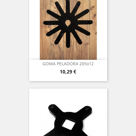
GOMA PELADORA 205x12
Precio
10,29 €