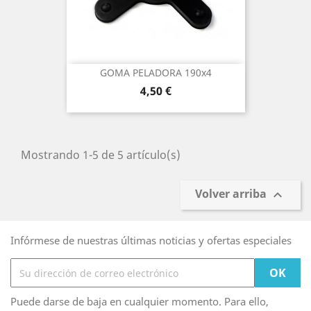
GOMA PELADORA 190x4
Precio
4,50 €
Mostrando 1-5 de 5 artículo(s)
Volver arriba

Infórmese de nuestras últimas noticias y ofertas especiales
Puede darse de baja en cualquier momento. Para ello,