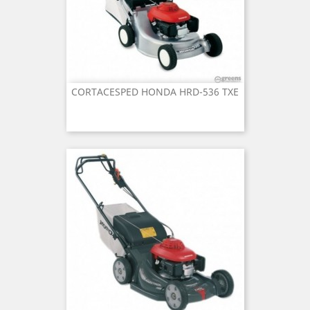
CORTACESPED HONDA HRD-536 TXE