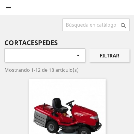


CORTACESPEDES

FILTRAR
Mostrando 1-12 de 18 artículo(s)