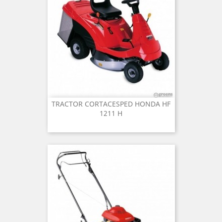
TRACTOR CORTACESPED HONDA HF
1211 H