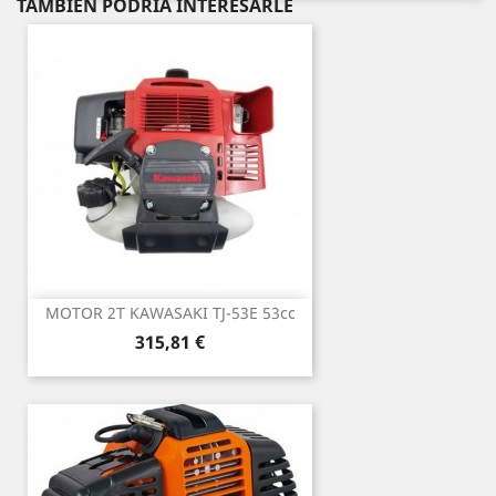
TAMBIÉN PODRÍA INTERESARLE
MOTOR 2T KAWASAKI TJ-53E 53cc
Precio
315,81 €