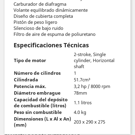
Carburador de diafragma
Volante equilibrado dinámicamente
Diseño de cubierta completa
Pistón de peso ligero
Silencioso de bajo ruido
Filtro de aire de espuma de poliuretano
Especificaciones Técnicas
2-stroke, Single
Tipo de motor
cylinder, Horizontal
shaft
Número de cilindros
1
Cilindrada
51.7cm³
Potencia máx.
3,2 hp / 8000 rpm
Diámetro embrague
78mm
Capacidad del depósito
1.1 litros
de combustible (litros)
Peso sin combustible
4.0 kg
Dimensiones (L x Al x An)
203 x 290 x 275
(mm)