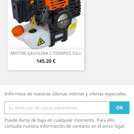
MOTOR GASOLINA 2 TIEMPOS 52cc
Precio
145,20 €
Infórmese de nuestras últimas noticias y ofertas especiales
Puede darse de baja en cualquier momento. Para ello,
consulte nuestra información de contacto en el aviso legal.