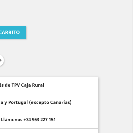
 CARRITO
és de TPV Caja Rural
ña y Portugal (excepto Canarias)
Llámenos +34 953 227 151