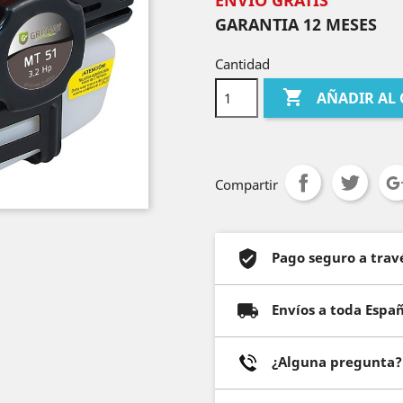
ENVIO GRATIS
GARANTIA 12 MESES
Cantidad

AÑADIR AL
Compartir
Pago seguro a trav
Envíos a toda Espa
¿Alguna pregunta? 