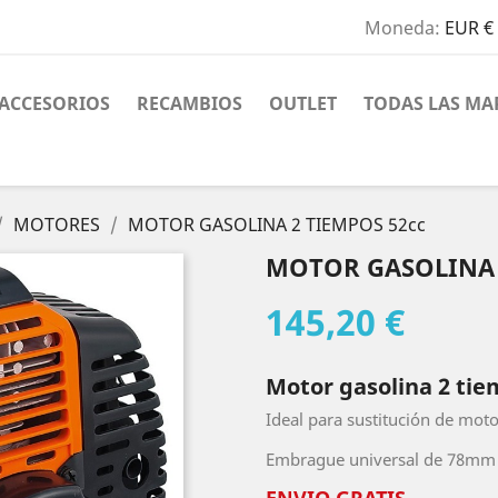
Moneda:
EUR €
ACCESORIOS
RECAMBIOS
OUTLET
TODAS LAS MA
MOTORES
MOTOR GASOLINA 2 TIEMPOS 52cc
MOTOR GASOLINA 
145,20 €
Motor gasolina 2 tie
Ideal para sustitución de mot
Embrague universal de 78mm 