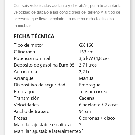
Con seis velocidades adelante y dos atrás, permite adaptar la
velocidad de trabajo a las condiciones del terreno y al tipo de
accesorio que lleve acoplado. La marcha atrás facilita las
maniobras.
FICHA TÉCNICA
Tipo de motor
GX 160
Cilindrada
163 cm³
Potencia nominal
3,6 kW (4,8 cv)
Depósito de gasolina Euro 95
2,7 litros
Autonomía
2,2 h
Arranque
Manual
Dispositivo de seguridad
Embrague
Embrague
Tensor correa
Transmisión
Cadena
Velocidades
6 adelante / 2 atrás
Ancho de trabajo
94 cm
Fresas
6 coronas + disco
Manillar ajustable en altura
Sí
Manillar ajustable lateralmente
Sí