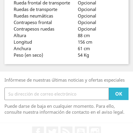
Rueda frontal de transporte
Opcional
Ruedas de transporte
Opcional
Ruedas neumáticas
Opcional
Contrapeso frontal
Opcional
Contrapesos ruedas
Opcional
Altura
88 cm
Longitud
156 cm
Anchura
61 cm
Peso (en seco)
54 Kg
Infórmese de nuestras últimas noticias y ofertas especiales
Puede darse de baja en cualquier momento. Para ello,
consulte nuestra información de contacto en el aviso legal.
Facebook
Twitter
Rss
YouTube
Instagram