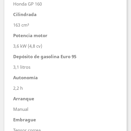
Honda GP 160
Cilindrada
163 cm³
Potencia motor
3,6 kW (4,8 cv)
Depósito de gasolina Euro 95
3,1 litros
Autonomía
2,2 h
Arranque
Manual
Embrague
Tensor correa