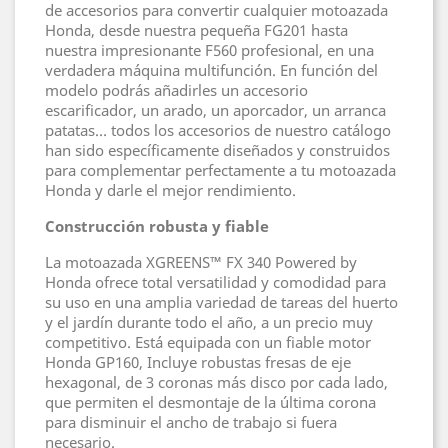
de accesorios para convertir cualquier motoazada
Honda, desde nuestra pequeña FG201 hasta
nuestra impresionante F560 profesional, en una
verdadera máquina multifunción. En función del
modelo podrás añadirles un accesorio
escarificador, un arado, un aporcador, un arranca
patatas… todos los accesorios de nuestro catálogo
han sido específicamente diseñados y construidos
para complementar perfectamente a tu motoazada
Honda y darle el mejor rendimiento.
Construcción robusta y fiable
La motoazada XGREENS™ FX 340 Powered by
Honda ofrece total versatilidad y comodidad para
su uso en una amplia variedad de tareas del huerto
y el jardín durante todo el año, a un precio muy
competitivo. Está equipada con un fiable motor
Honda GP160, Incluye robustas fresas de eje
hexagonal, de 3 coronas más disco por cada lado,
que permiten el desmontaje de la última corona
para disminuir el ancho de trabajo si fuera
necesario.