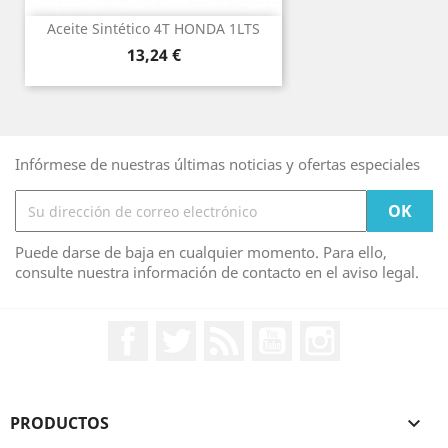
Aceite Sintético 4T HONDA 1LTS
Precio
13,24 €
Infórmese de nuestras últimas noticias y ofertas especiales
Puede darse de baja en cualquier momento. Para ello,
consulte nuestra información de contacto en el aviso legal.
Facebook
Twitter
Rss
YouTube
Instagram
PRODUCTOS
