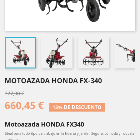
MOTOAZADA HONDA FX-340
777,00 €
660,45 €
15% DE DESCUENTO
Motoazada HONDA FX340
Ideal para todo tipo de trabajo en la huerta y jardín. Segura, cómoda y robusta
y robusta.