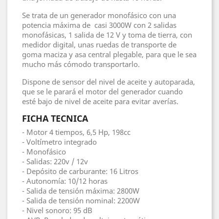
Se trata de un generador monofásico con una
potencia máxima de casi 3000W con 2 salidas
monofásicas, 1 salida de 12 V y toma de tierra, con
medidor digital, unas ruedas de transporte de
goma maciza y asa central plegable, para que le sea
mucho más cómodo transportarlo.
Dispone de sensor del nivel de aceite y autoparada,
que se le parará el motor del generador cuando
esté bajo de nivel de aceite para evitar averías.
FICHA TECNICA
- Motor 4 tiempos, 6,5 Hp, 198cc
- Voltímetro integrado
- Monofásico
- Salidas: 220v / 12v
- Depósito de carburante: 16 Litros
- Autonomía: 10/12 horas
- Salida de tensión máxima: 2800W
- Salida de tensión nominal: 2200W
- Nivel sonoro: 95 dB