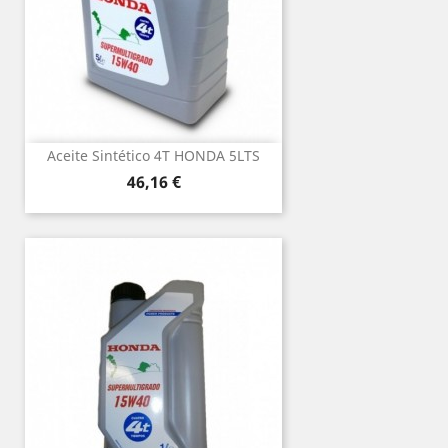
Aceite Sintético 4T HONDA 5LTS
Precio
46,16 €