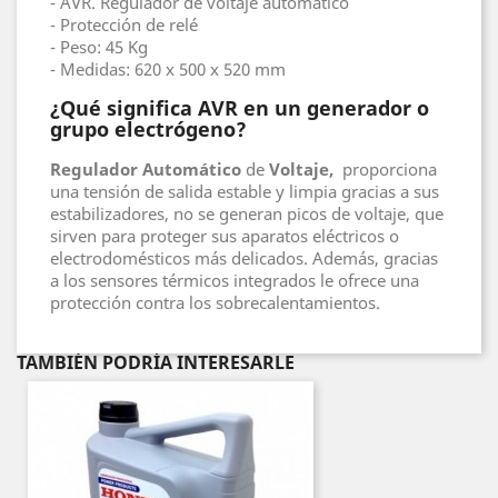
- AVR. Regulador de voltaje automático
- Protección de relé
- Peso: 45 Kg
- Medidas: 620 x 500 x 520 mm
¿Qué significa
AVR
en un generador o
grupo electrógeno?
Regulador
Automático
de
Voltaje,
proporciona
una tensión de salida estable y limpia gracias a sus
estabilizadores, no se generan picos de voltaje, que
sirven para proteger sus aparatos eléctricos o
electrodomésticos más delicados. Además, gracias
a los sensores térmicos integrados le ofrece una
protección contra los sobrecalentamientos.
TAMBIÉN PODRÍA INTERESARLE