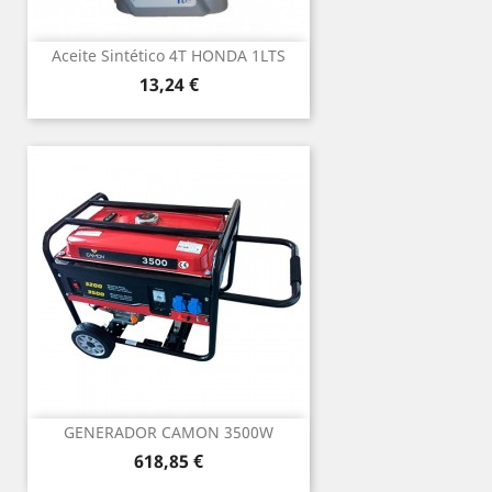
Aceite Sintético 4T HONDA 1LTS
Precio
13,24 €
GENERADOR CAMON 3500W
Precio
618,85 €