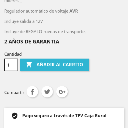
talleres...
Regulador automático de voltaje
AVR
Incluye salida a 12V
Incluye de REGALO ruedas de transporte.
2 AÑOS DE GARANTIA
Cantidad

AÑADIR AL CARRITO
Compartir
Pago seguro a través de TPV Caja Rural