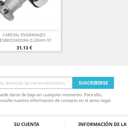
CABEZAL ENGRANAJES
Vista rápida

ESBROZADORA D.28mm 9T
Precio
31,13 €
ede darse de baja en cualquier momento. Para ello,
nsulte nuestra información de contacto en el aviso legal.
SU CUENTA
INFORMACIÓN DE LA