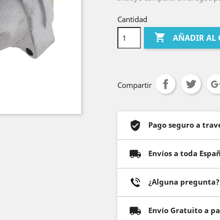
Cantidad

AÑADIR AL
Compartir
Pago seguro a trav
Envíos a toda Espa
¿Alguna pregunta? 
Envío Gratuito a p