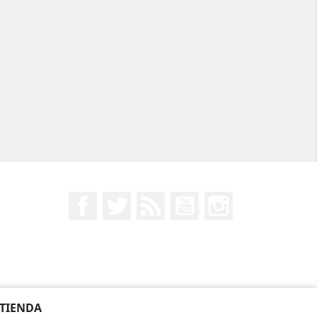
Facebook
Twitter
Rss
YouTube
Instagram
 TIENDA