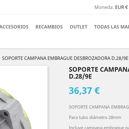
Moneda:
EUR €
ACCESORIOS
RECAMBIOS
OUTLET
TODAS LAS MA
SOPORTE CAMPANA EMBRAGUE DESBROZADORA D.28/9E
SOPORTE CAMPAN
D.28/9E
36,37 €
SOPORTE CAMPANA EMBRAG
Para tubo diámetro 28mm
Incluye campana embrague par