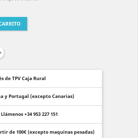
 CARRITO
és de TPV Caja Rural
ña y Portugal (excepto Canarias)
Llámenos +34 953 227 151
artir de 100€ (excepto maquinas pesadas)