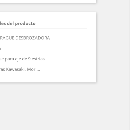
les del producto
BRAGUE DESBROZADORA
m
 para eje de 9 estrias
as Kawasaki, Mori...