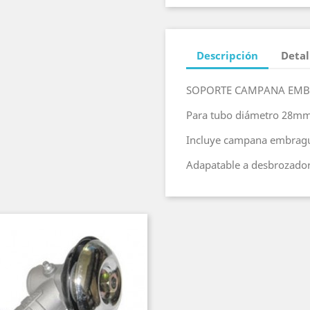
Descripción
Detal
SOPORTE CAMPANA EM
Para tubo diámetro 28m
Incluye campana embrague
Adapatable a desbrozador