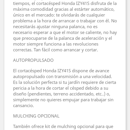
tiempos, el cortacésped Honda IZY41S disfruta de la
máxima comodidad gracias al estárter automático,
único en el mercado: te olvidarás de cualquier
problema a la hora de arrancar o trabajar con él. No
necesitarás ajustar ninguna palanca, no es
necesario esperar a que el motor se caliente, no hay
que preocuparse de la palanca de aceleración y el
motor siempre funciona a las revoluciones
correctas. Tan fácil como arrancar y cortar.
AUTOPROPULSADO
El cortacésped Honda IZY41S dispone de avance
autopropulsado con transmisión a una velocidad.
Es la solución perfecta si tu jardín requiere de cierta
pericia a la hora de cortar el césped debido a su
diseño (pendientes, terreno accidentado, etc..) o,
simplemente no quieres empujar para trabajar sin
cansancio.
MULCHING OPCIONAL
También ofrece kit de mulching opcional para que