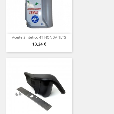
Aceite Sintético 4T HONDA 1LTS
Precio
13,24 €