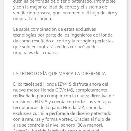
cuchilla perforada de diseño patentado, irrompible
y con la mejor calidad de corte; y el sistema de
ventilación trasera, que incrementa el flujo de aire y
mejora la recogida.
La sabia combinación de estas exclusivas
tecnologías por parte de los ingenieros de Honda
da como resultado el corte y la recogida perfectas,
que solo encontrarás en los cortacéspedes
originales de la marca.
LA TECNOLOGÍA QUE MARCA LA DIFERENCIA
El cortacésped Honda IZY41S disfruta ahora del
nuevo motor Honda GCVx145, completamente
rediseñado para cumplir con la nueva directiva de
emisiones EUST5 y cuenta con todas las ventajas
tecnológicas de la gama Honda IZY, como la
exclusiva cuchilla perforada de diseño patentado
con 8 ranuras y forma Vortex. Gracias al flujo de
aire se controla el nivel sonoro (30% menor).
Además, ha sido fabricada con un material