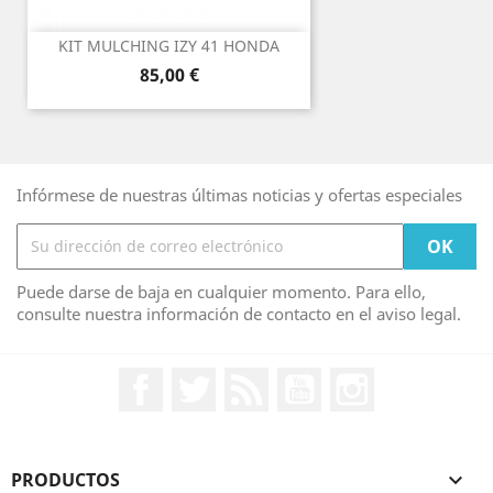
KIT MULCHING IZY 41 HONDA
Precio
85,00 €
Infórmese de nuestras últimas noticias y ofertas especiales
Puede darse de baja en cualquier momento. Para ello,
consulte nuestra información de contacto en el aviso legal.
Facebook
Twitter
Rss
YouTube
Instagram
PRODUCTOS
