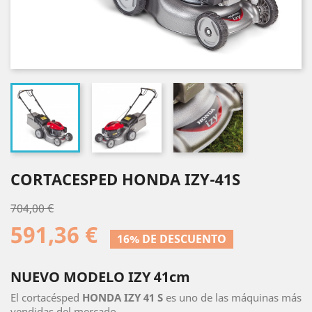
CORTACESPED HONDA IZY-41S
704,00 €
591,36 €
16% DE DESCUENTO
NUEVO MODELO IZY 41cm
El cortacésped
HONDA IZY 41 S
es uno de las máquinas más
vendidas del mercado.