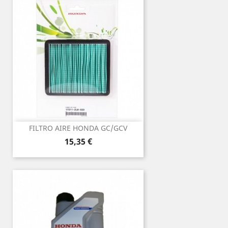
FILTRO AIRE HONDA GC/GCV
Precio
15,35 €