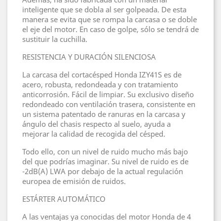
inteligente que se dobla al ser golpeada. De esta
manera se evita que se rompa la carcasa o se doble
el eje del motor. En caso de golpe, sólo se tendrá de
sustituir la cuchilla.
RESISTENCIA Y DURACIÓN SILENCIOSA
La carcasa del cortacésped Honda IZY41S es de
acero, robusta, redondeada y con tratamiento
anticorrosión. Fácil de limpiar. Su exclusivo diseño
redondeado con ventilación trasera, consistente en
un sistema patentado de ranuras en la carcasa y
ángulo del chasis respecto al suelo, ayuda a
mejorar la calidad de recogida del césped.
Todo ello, con un nivel de ruido mucho más bajo
del que podrías imaginar. Su nivel de ruido es de
-2dB(A) LWA por debajo de la actual regulación
europea de emisión de ruidos.
ESTÁRTER AUTOMÁTICO
A las ventajas ya conocidas del motor Honda de 4