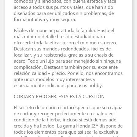
cómodos y silenciosos, con buena estética y fácil
acceso a todos sus puntos vitales, que han sido
diseñados para ser utilizados sin problemas, de
forma intuitiva y muy segura.
Fáciles de manejar para toda la familia. Hasta el
más mínimo detalle ha sido estudiado para
ofrecerte toda la eficacia con el mínimo esfuerzo.
Destacan sus mandos redondeados, fáciles de
localizar, y su resistencia, gracias a su chasis de
acero. Todo un lujo para ser manejado sin ninguna
complicación. Destacan también por su excelente
relación calidad – precio. Por ello, nos encontramos
ante unos modelos muy interesantes y
especialmente indicados para usos hobby.
CORTAR Y RECOGER: ESTA ES LA CUESTIÓN
El secreto de un buen cortacésped es que sea capaz
de cortar y recoger perfectamente en cualquier
condición de la hierba, incluso si está demasiado
crecida y ha llovido. La gama Honda IZY dispone de
todos los elementos para que así sea: la exclusiva