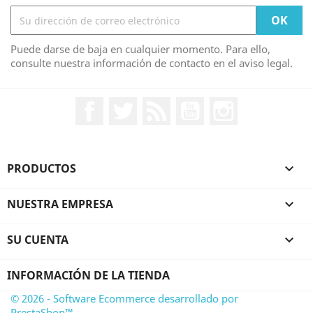
Puede darse de baja en cualquier momento. Para ello,
consulte nuestra información de contacto en el aviso legal.
Facebook
Twitter
Rss
YouTube
Instagram
PRODUCTOS

NUESTRA EMPRESA

SU CUENTA

INFORMACIÓN DE LA TIENDA
© 2026 - Software Ecommerce desarrollado por
PrestaShop™