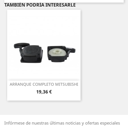
TAMBIÉN PODRÍA INTERESARLE
ARRANQUE COMPLETO MITSUBISHI
Precio
19,36 €
Infórmese de nuestras últimas noticias y ofertas especiales