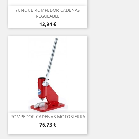
YUNQUE ROMPEDOR CADENAS
REGULABLE
Precio
13,94 €
ROMPEDOR CADENAS MOTOSIERRA
Precio
76,73 €