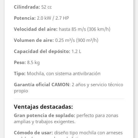
Cilindrada:
52 cc
Potencia:
2.0 kW / 2.7 HP
Velocidad del aire:
hasta 85 m/s (306 km/h)
Volumen de aire:
0.25 m³/s (900 m³/h)
Capacidad del depósito:
1.2 L
Peso:
8.5 kg
Tipo:
Mochila, con sistema antivibración
Garantía oficial CAMON
: 2 años y servicio técnico
propio
Ventajas destacadas:
Gran potencia de soplado:
perfecto para zonas
amplias y trabajos exigentes.
Cómodo de usar:
diseño tipo mochila con arneses