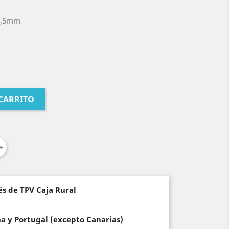
 4,5mm
 CARRITO
és de TPV Caja Rural
ña y Portugal (excepto Canarias)