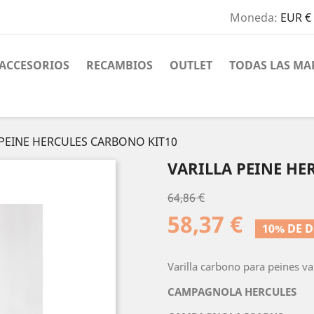
Moneda:
EUR €
ACCESORIOS
RECAMBIOS
OUTLET
TODAS LAS MA
 PEINE HERCULES CARBONO KIT10
VARILLA PEINE HE
64,86 €
58,37 €
10% DE 
Varilla carbono para peines v
CAMPAGNOLA HERCULES