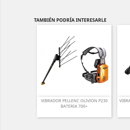
TAMBIÉN PODRÍA INTERESARLE
VIBRADOR PELLENC OLIVION P230
VIBR
Vista rápida

BATERIA 700+