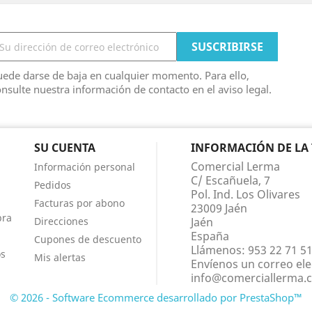
ede darse de baja en cualquier momento. Para ello,
nsulte nuestra información de contacto en el aviso legal.
SU CUENTA
INFORMACIÓN DE LA
Comercial Lerma
Información personal
C/ Escañuela, 7
Pedidos
Pol. Ind. Los Olivares
Facturas por abono
23009 Jaén
pra
Direcciones
Jaén
España
Cupones de descuento
Llámenos:
953 22 71 5
os
Mis alertas
Envíenos un correo ele
info@comerciallerma.
© 2026 - Software Ecommerce desarrollado por PrestaShop™