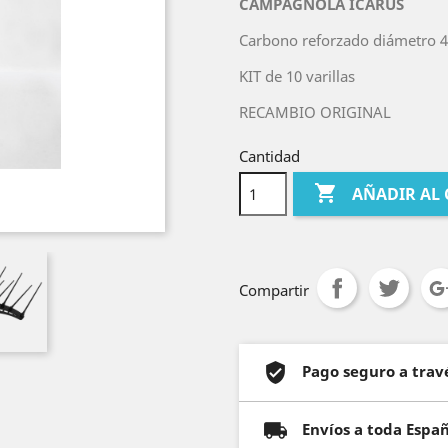
CAMPAGNOLA ICARUS
Carbono reforzado diámetro
KIT de 10 varillas
RECAMBIO ORIGINAL
Cantidad

AÑADIR AL
Compartir
Pago seguro a trav
Envíos a toda Espa