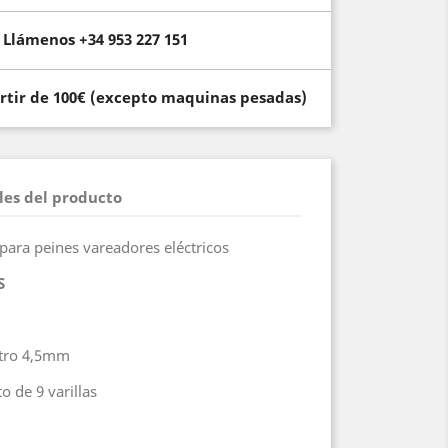
Llámenos +34 953 227 151
artir de 100€ (excepto maquinas pesadas)
les del producto
 para peines vareadores eléctricos
S
tro 4,5mm
o de 9 varillas