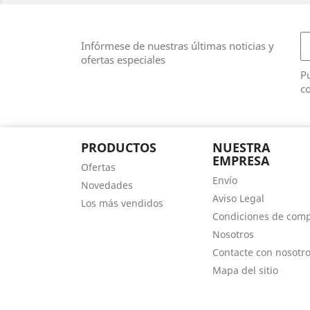
Infórmese de nuestras últimas noticias y
ofertas especiales
Pu
co
PRODUCTOS
NUESTRA
EMPRESA
Ofertas
Envío
Novedades
Aviso Legal
Los más vendidos
Condiciones de com
Nosotros
Contacte con nosotr
Mapa del sitio